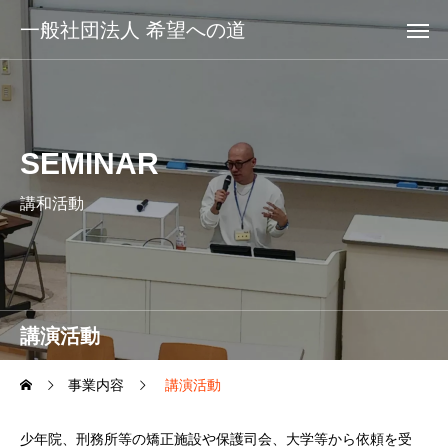
一般社団法人 希望への道
SEMINAR
講和活動
講演活動
事業内容
講演活動
少年院、刑務所等の矯正施設や保護司会、大学等から依頼を受