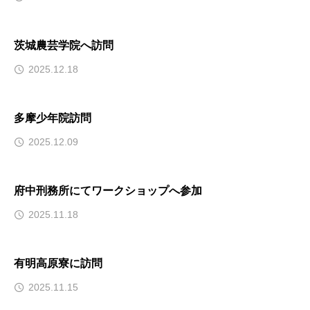
茨城農芸学院へ訪問
2025.12.18
多摩少年院訪問
2025.12.09
府中刑務所にてワークショップへ参加
2025.11.18
有明高原寮に訪問
2025.11.15