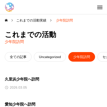
これまでの活動実績
少年院訪問
これまでの活動
少年院訪問
全ての記事
Uncategorized
少年院訪問
セ
久里浜少年院へ訪問
2026.03.05
愛知少年院へ訪問