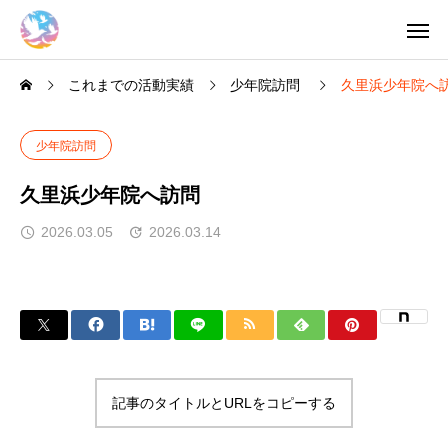
これまでの活動実績
少年院訪問
久里浜少年院へ
少年院訪問
久里浜少年院へ訪問
2026.03.05
2026.03.14
記事のタイトルとURLをコピーする