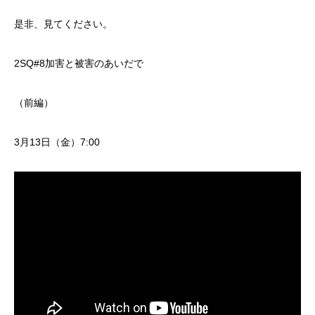
是非、見てください。
2SQ#8加害と被害のあいだで
（前編）
3月13日（金）7:00