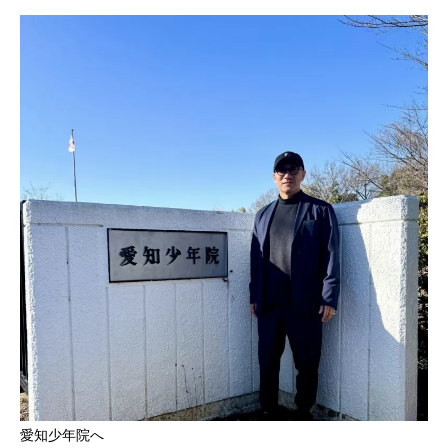
愛知少年院へ