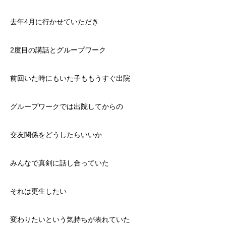
去年4月に行かせていただき
2度目の講話とグループワーク
前回いた時にもいた子ももうすぐ出院
グループワークでは出院してからの
交友関係をどうしたらいいか
みんなで真剣に話し合っていた
それは更生したい
変わりたいという気持ちが表れていた