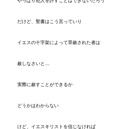
やっぱり犯人を許すことはできないだろう
だけど、聖書はこう言っていり
イエスの十字架によって罪赦された者は
赦しなさいと…
実際に赦すことができるか
どうかはわからない
けど、イエスキリストを信じなければ