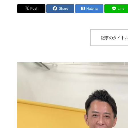
Post
Share
Hatena
Line
記事のタイトル