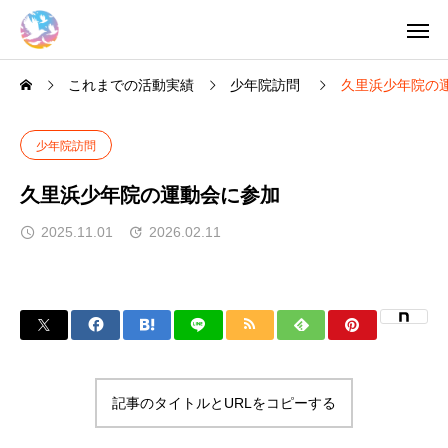
これまでの活動実績
少年院訪問
久里浜少年院の
少年院訪問
久里浜少年院の運動会に参加
2025.11.01
2026.02.11
記事のタイトルとURLをコピーする