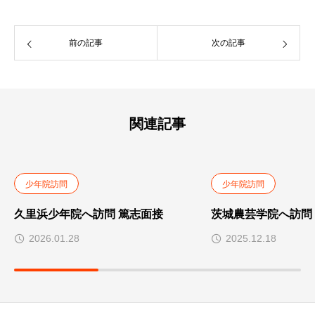
前の記事
次の記事
関連記事
少年院訪問
少年院訪問
久里浜少年院へ訪問 篤志面接
茨城農芸学院へ訪問
2026.01.28
2025.12.18