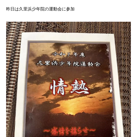
昨日は久里浜少年院の運動会に参加