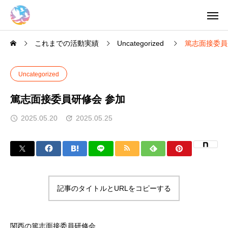
これまでの活動実績
Uncategorized
篤志面接委員
Uncategorized
篤志面接委員研修会 参加
2025.05.20
2025.05.25
記事のタイトルとURLをコピーする
関西の篤志面接委員研修会