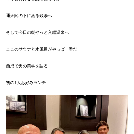
通天閣の下にある銭湯へ
そして今日の朝やっと入船温泉へ
ここのサウナと水風呂がやっぱ一番だ
西成で男の美学を語る
初の1人お好みランチ