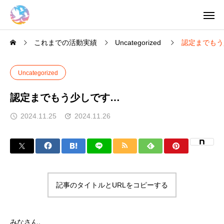
これまでの活動実績
Uncategorized
認定までもう
Uncategorized
認定までもう少しです…
2024.11.25
2024.11.26
記事のタイトルとURLをコピーする
みなさん。