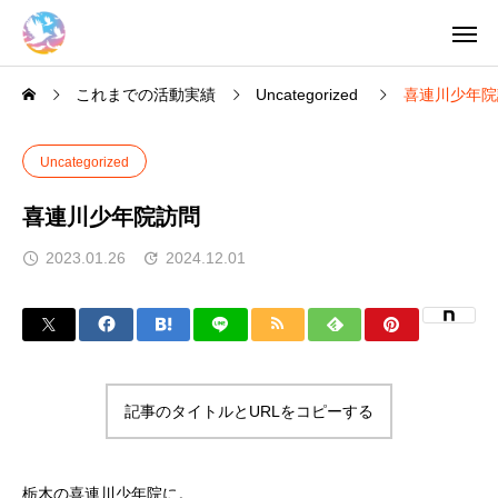
これまでの活動実績
Uncategorized
喜連川少年院
Uncategorized
喜連川少年院訪問
2023.01.26
2024.12.01
記事のタイトルとURLをコピーする
栃木の喜連川少年院に。